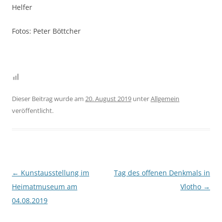
Helfer
Fotos: Peter Böttcher
Dieser Beitrag wurde am
20. August 2019
unter
Allgemein
veröffentlicht.
Beitragsnavigation
←
Kunstausstellung im
Tag des offenen Denkmals in
Heimatmuseum am
Vlotho
→
04.08.2019