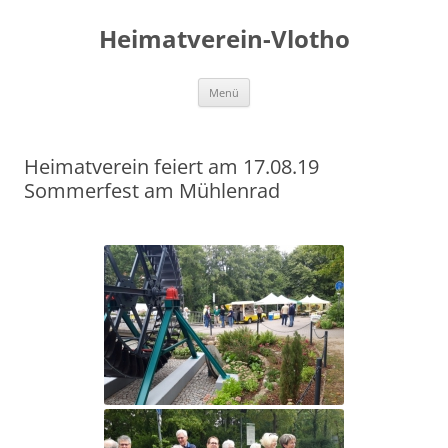
Zum
Inhalt
Heimatverein-Vlotho
springen
Menü
Heimatverein feiert am 17.08.19
Sommerfest am Mühlenrad