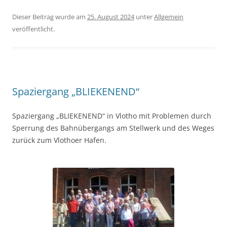
Dieser Beitrag wurde am
25. August 2024
unter
Allgemein
veröffentlicht.
Spaziergang „BLIEKENEND“
Spaziergang „BLIEKENEND“ in Vlotho mit Problemen durch
Sperrung des Bahnübergangs am Stellwerk und des Weges
zurück zum Vlothoer Hafen.