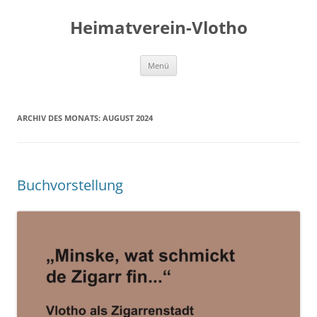
Zum
Inhalt
Heimatverein-Vlotho
springen
Menü
ARCHIV DES MONATS:
AUGUST 2024
Buchvorstellung