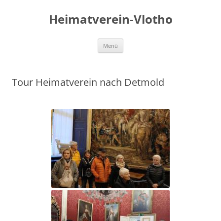
Zum
Inhalt
Heimatverein-Vlotho
springen
Menü
Tour Heimatverein nach Detmold