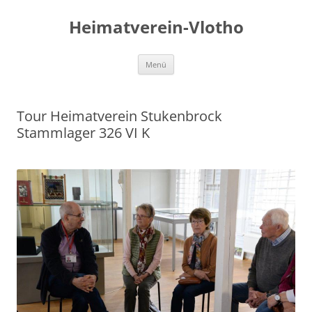
Zum
Inhalt
Heimatverein-Vlotho
springen
Menü
Tour Heimatverein Stukenbrock
Stammlager 326 VI K