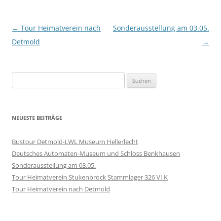
Beitragsnavigation
←
Tour Heimatverein nach
Sonderausstellung am 03.05.
Detmold
→
Suchen
nach:
NEUESTE BEITRÄGE
Bustour Detmold-LWL Museum Hellerlecht
Deutsches Automaten-Museum und Schloss Benkhausen
Sonderausstellung am 03.05.
Tour Heimatverein Stukenbrock Stammlager 326 VI K
Tour Heimatverein nach Detmold