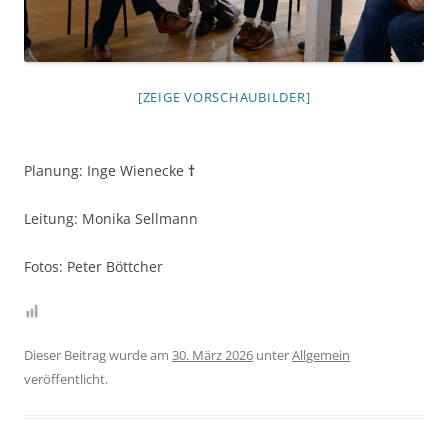
[ZEIGE VORSCHAUBILDER]
Planung: Inge Wienecke
†
Leitung: Monika Sellmann
Fotos: Peter Böttcher
Dieser Beitrag wurde am
30. März 2026
unter
Allgemein
veröffentlicht.