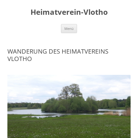
Zum
Inhalt
Heimatverein-Vlotho
springen
Menü
WANDERUNG DES HEIMATVEREINS
VLOTHO