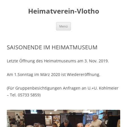
Zum
Inhalt
Heimatverein-Vlotho
springen
Menü
SAISONENDE IM HEIMATMUSEUM
Letzte Öffnung des Heimatmuseums am 3. Nov. 2019.
Am 1.Sonntag im März 2020 ist Wiedereröffnung.
(Für Gruppenbesichtigungen Anfragen an U.+U. Kohlmeier
– Tel. 05733 5859)