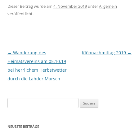
Dieser Beitrag wurde am
4. November 2019
unter
Allgemein
veröffentlicht.
Beitragsnavigation
←
Wanderung des
Klönnachmittag 2019
→
Heimatsvereins am 05.10.19
bei herrlichem Herbstwetter
durch die Lahder Marsch
Suchen
nach:
NEUESTE BEITRÄGE