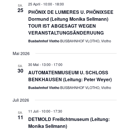
25 April - 10:00
-
18:00
SA.
25
PHÖNIX DE LUMIERES U. PHÖNIXSEE
Dormund (Leitung Monika Sellmann)
TOUR IST ABGESAGT WEGEN
VERANSTALTUNGSÄNDERUUNG
Busbahnhof Vlotho
BUSBAHNHOF VLOTHO, Vlotho
Mai 2026
30 Mai - 13:00
-
17:00
SA.
30
AUTOMATENMUSEUM U. SCHLOSS
BENKHAUSEN (Leitung: Peter Weyer)
Busbahnhof Vlotho
BUSBAHNHOF VLOTHO, Vlotho
Juli 2026
11 Juli - 10:00
-
17:30
SA.
11
DETMOLD Freilichtmuseum (Leitung:
Monika Sellmann)