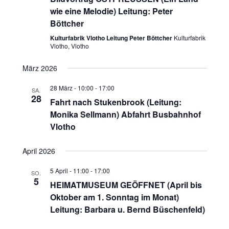
wie eine Melodie) Leitung: Peter
Böttcher
Kulturfabrik Vlotho Leitung Peter Böttcher
Kulturfabrik
Vlotho, Vlotho
März 2026
28 März - 10:00
-
17:00
SA.
28
Fahrt nach Stukenbrook (Leitung:
Monika Sellmann) Abfahrt Busbahnhof
Vlotho
April 2026
5 April - 11:00
-
17:00
SO.
5
HEIMATMUSEUM GEÖFFNET (April bis
Oktober am 1. Sonntag im Monat)
Leitung: Barbara u. Bernd Büschenfeld)