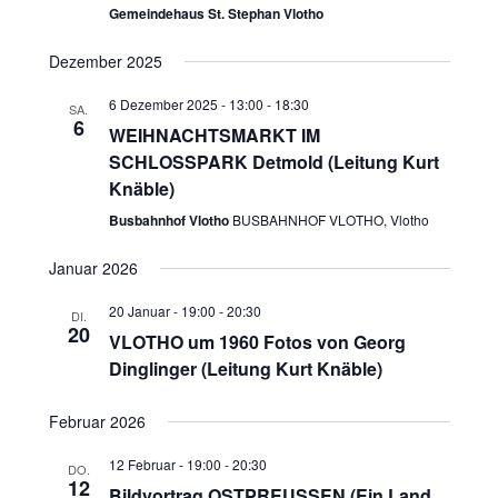
Gemeindehaus St. Stephan Vlotho
Dezember 2025
6 Dezember 2025 - 13:00
-
18:30
SA.
6
WEIHNACHTSMARKT IM
SCHLOSSPARK Detmold (Leitung Kurt
Knäble)
Busbahnhof Vlotho
BUSBAHNHOF VLOTHO, Vlotho
Januar 2026
20 Januar - 19:00
-
20:30
DI.
20
VLOTHO um 1960 Fotos von Georg
Dinglinger (Leitung Kurt Knäble)
Februar 2026
12 Februar - 19:00
-
20:30
DO.
12
Bildvortrag OSTPREUSSEN (Ein Land