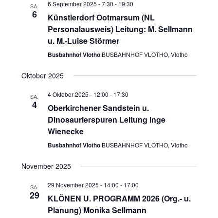
6 September 2025 - 7:30
-
19:30
SA.
6
Künstlerdorf Ootmarsum (NL
Personalausweis) Leitung: M. Sellmann
u. M.-Luise Störmer
Busbahnhof Vlotho
BUSBAHNHOF VLOTHO, Vlotho
Oktober 2025
4 Oktober 2025 - 12:00
-
17:30
SA.
4
Oberkirchener Sandstein u.
Dinosaurierspuren Leitung Inge
Wienecke
Busbahnhof Vlotho
BUSBAHNHOF VLOTHO, Vlotho
November 2025
29 November 2025 - 14:00
-
17:00
SA.
29
KLÖNEN U. PROGRAMM 2026 (Org.- u.
Planung) Monika Sellmann