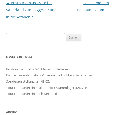
Beitragsnavigation
←
Bustour am 08.09.18 ins
Saisonende im
Sauerland zum Biggesee und
Heimatmuseum
→
in die Attahöhle
Suchen
nach:
NEUESTE BEITRÄGE
Bustour Detmold-LWL Museum Hellerlecht
Deutsches Automaten-Museum und Schloss Benkhausen
Sonderausstellung am 03.05.
Tour Heimatverein Stukenbrock Stammlager 326 VI K
Tour Heimatverein nach Detmold
ARCHIV