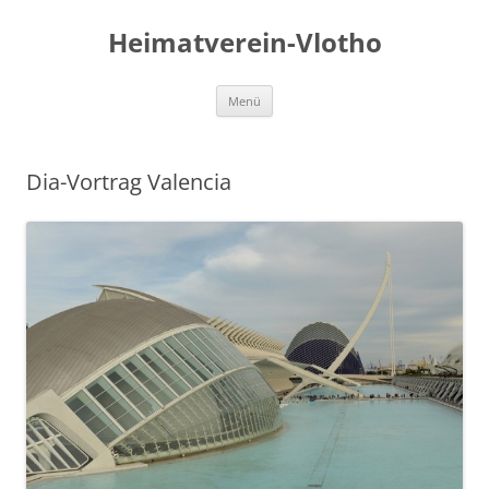
Zum
Inhalt
Heimatverein-Vlotho
springen
Menü
Dia-Vortrag Valencia